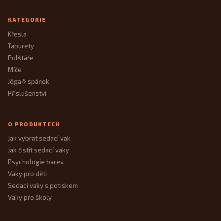
KATEGORIE
Křesla
Taburety
Polštáře
Míče
Jóga
spánek
&
Příslušenství
O PRODUKTECH
Jak vybrat sedací vak
Jak čistit sedací vaky
Psychologie barev
Vaky pro děti
Sedací vaky s potiskem
Vaky pro školy