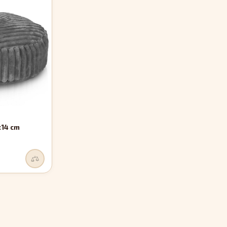
x14 cm