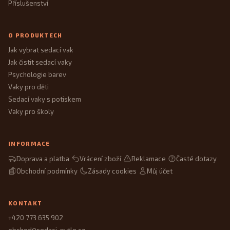
Příslušenství
O PRODUKTECH
Jak vybrat sedací vak
Jak čistit sedací vaky
Psychologie barev
Vaky pro děti
Sedací vaky s potiskem
Vaky pro školy
INFORMACE
Doprava a platba
Vrácení zboží
Reklamace
Časté dotazy
Obchodní podmínky
Zásady cookies
Můj účet
KONTAKT
+420 773 635 902
obchod@sedaci-pytle.cz