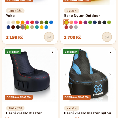
EKOKŮŽE
NYLON
Yoko
Sako Nylon Outdoor
2 199 Kč
1 700 Kč
Skladem
L
Skladem
L
DOPRAVA ZDARMA
DOPRAVA ZDARMA
EKOKŮŽE
NYLON
Herní křeslo Master
Herní křeslo Master nylon