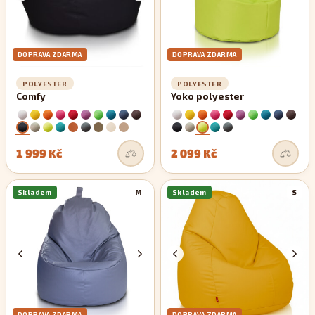
DOPRAVA ZDARMA
DOPRAVA ZDARMA
POLYESTER
POLYESTER
Comfy
Yoko polyester
1 999 Kč
2 099 Kč
Skladem
M
Skladem
S
DOPRAVA ZDARMA
DOPRAVA ZDARMA