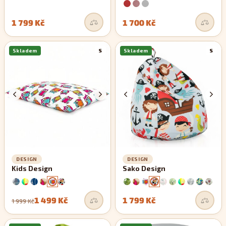
1 799 Kč
1 700 Kč
Skladem
S
Skladem
S
DESIGN
DESIGN
Kids Design
Sako Design
1 499 Kč
1 799 Kč
1 999 Kč