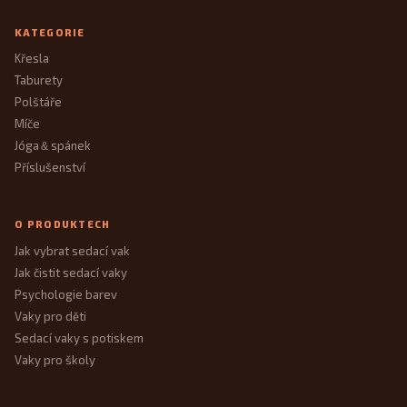
KATEGORIE
Křesla
Taburety
Polštáře
Míče
Jóga
spánek
&
Příslušenství
O PRODUKTECH
Jak vybrat sedací vak
Jak čistit sedací vaky
Psychologie barev
Vaky pro děti
Sedací vaky s potiskem
Vaky pro školy