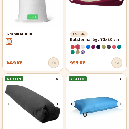
Granulát 100l
BAVLNA
Bolster na jógu 70x20 cm
449 Kč
999 Kč
Skladem
S
Skladem
S