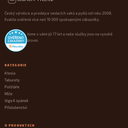
Český výrobce a prodejce sedacích vaků a pytlů od roku 2008.
Kvalita ověřená více než 10 000 spokojenými zákazníky.
Jsme s vámi již 17 let a naše služby jsou na vysoké
úrovni.
KATEGORIE
Křesla
Taburety
Polštáře
Míče
Jóga
spánek
&
Příslušenství
O PRODUKTECH