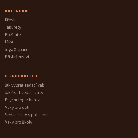
KATEGORIE
Křesla
Taburety
Polštáře
Míče
Jóga
spánek
&
Příslušenství
O PRODUKTECH
Jak vybrat sedací vak
Jak čistit sedací vaky
Psychologie barev
Vaky pro děti
Sedací vaky s potiskem
Vaky pro školy