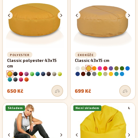
POLYESTER
EKOKŮŽE
Classic polyester 43x15
Classic 43x15 cm
cm
650 Kč
699 Kč
Skladem
Není skladem
L