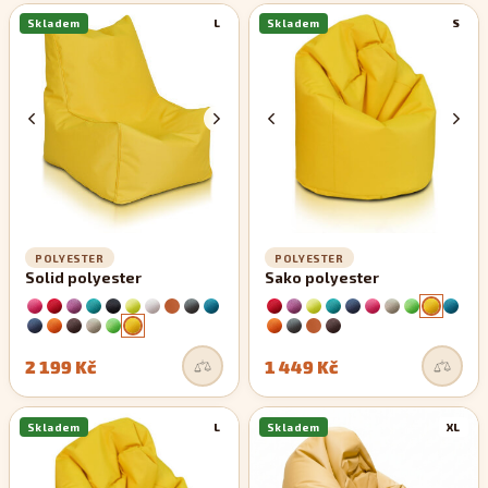
Skladem
L
Skladem
S
POLYESTER
POLYESTER
Solid polyester
Sako polyester
2 199 Kč
1 449 Kč
Skladem
L
Skladem
XL