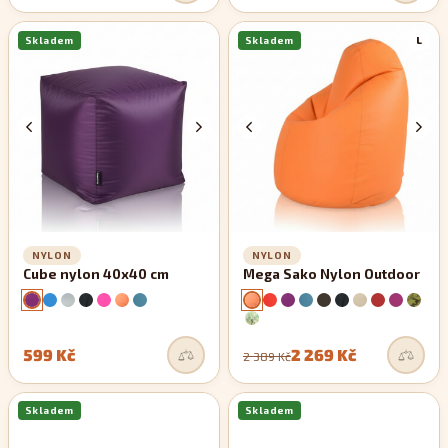
Skladem
Skladem
L
NYLON
NYLON
Cube nylon 40x40 cm
Mega Sako Nylon Outdoor
599 Kč
2 269 Kč
2 389 Kč
Skladem
Skladem