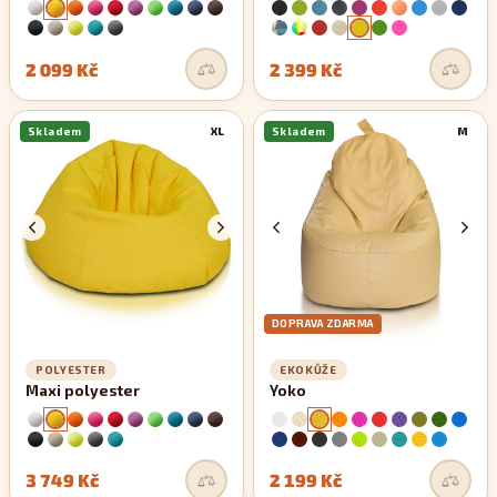
2 099 Kč
2 399 Kč
Skladem
XL
Skladem
M
DOPRAVA ZDARMA
POLYESTER
EKOKŮŽE
Maxi polyester
Yoko
3 749 Kč
2 199 Kč