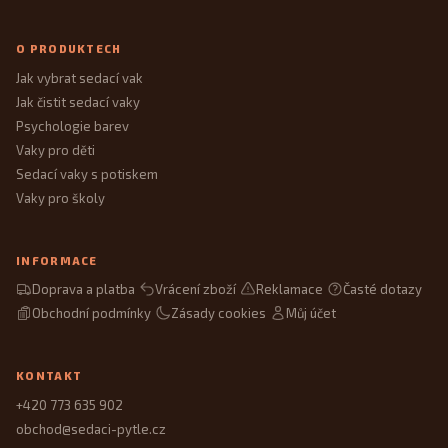
O PRODUKTECH
Jak vybrat sedací vak
Jak čistit sedací vaky
Psychologie barev
Vaky pro děti
Sedací vaky s potiskem
Vaky pro školy
INFORMACE
Doprava a platba
Vrácení zboží
Reklamace
Časté dotazy
Obchodní podmínky
Zásady cookies
Můj účet
KONTAKT
+420 773 635 902
obchod@sedaci-pytle.cz