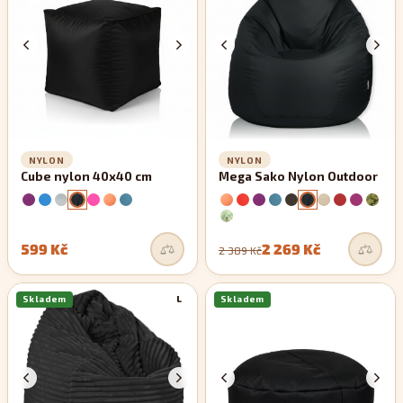
NYLON
NYLON
Cube nylon 40x40 cm
Mega Sako Nylon Outdoor
599 Kč
2 269 Kč
2 389 Kč
Skladem
L
Skladem