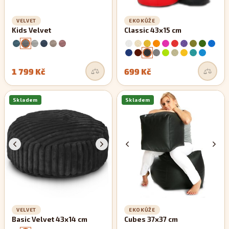
VELVET
EKOKŮŽE
Kids Velvet
Classic 43x15 cm
1 799 Kč
699 Kč
Skladem
Skladem
VELVET
EKOKŮŽE
Basic Velvet 43x14 cm
Cubes 37x37 cm