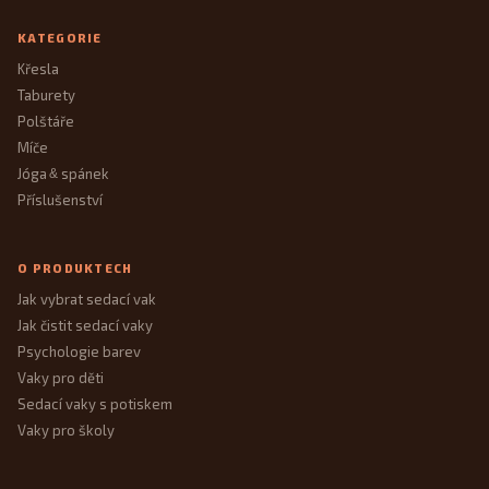
KATEGORIE
Křesla
Taburety
Polštáře
Míče
Jóga
spánek
&
Příslušenství
O PRODUKTECH
Jak vybrat sedací vak
Jak čistit sedací vaky
Psychologie barev
Vaky pro děti
Sedací vaky s potiskem
Vaky pro školy